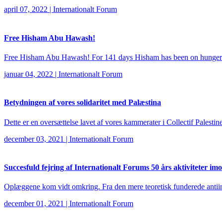
april 07, 2022
|
Internationalt Forum
Free Hisham Abu Hawash!
Free Hisham Abu Hawash! For 141 days Hisham has been on hunger stri
januar 04, 2022
|
Internationalt Forum
Betydningen af vores solidaritet med Palæstina
Dette er en oversættelse lavet af vores kammerater i Collectif Palestin
december 03, 2021
|
Internationalt Forum
Succesfuld fejring af Internationalt Forums 50 års aktiviteter im
Oplæggene kom vidt omkring. Fra den mere teoretisk funderede antiim
december 01, 2021
|
Internationalt Forum