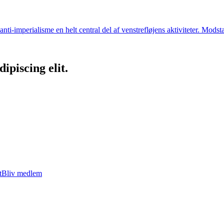
ti-imperialisme en helt central del af venstrefløjens aktiviteter. Modst
ipiscing elit.
t
Bliv medlem