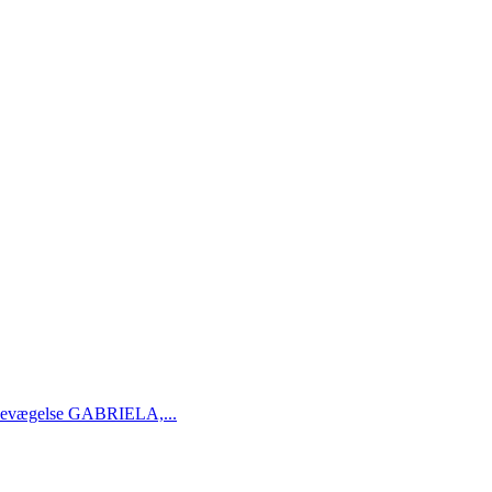
odsbevægelse GABRIELA,...