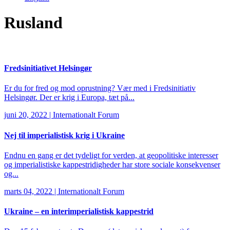
Rusland
Fredsinitiativet Helsingør
Er du for fred og mod oprustning? Vær med i Fredsinitiativ
Helsingør. Der er krig i Europa, tæt på...
juni 20, 2022
|
Internationalt Forum
Nej til imperialistisk krig i Ukraine
Endnu en gang er det tydeligt for verden, at geopolitiske interesser
og imperialistiske kappestridigheder har store sociale konsekvenser
og...
marts 04, 2022
|
Internationalt Forum
Ukraine – en interimperialistisk kappestrid