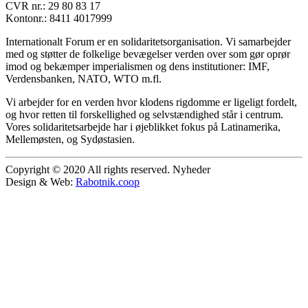
CVR nr.: 29 80 83 17
Kontonr.: 8411 4017999
Internationalt Forum er en solidaritetsorganisation. Vi samarbejder
med og støtter de folkelige bevægelser verden over som gør oprør
imod og bekæmper imperialismen og dens institutioner: IMF,
Verdensbanken, NATO, WTO m.fl.
Vi arbejder for en verden hvor klodens rigdomme er ligeligt fordelt,
og hvor retten til forskellighed og selvstændighed står i centrum.
Vores solidaritetsarbejde har i øjeblikket fokus på Latinamerika,
Mellemøsten, og Sydøstasien.
Copyright © 2020 All rights reserved. Nyheder
Design & Web:
Rabotnik.coop