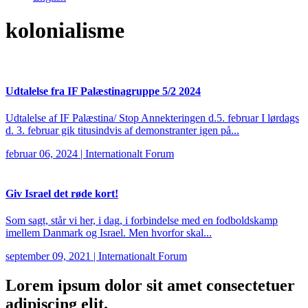
kolonialisme
Udtalelse fra IF Palæstinagruppe 5/2 2024
Udtalelse af IF Palæstina/ Stop Annekteringen d.5. februar I lørdags
d. 3. februar gik titusindvis af demonstranter igen på...
februar 06, 2024
|
Internationalt Forum
Giv Israel det røde kort!
Som sagt, står vi her, i dag, i forbindelse med en fodboldskamp
imellem Danmark og Israel. Men hvorfor skal...
september 09, 2021
|
Internationalt Forum
Lorem ipsum
dolor sit amet consectetuer
adipiscing elit.