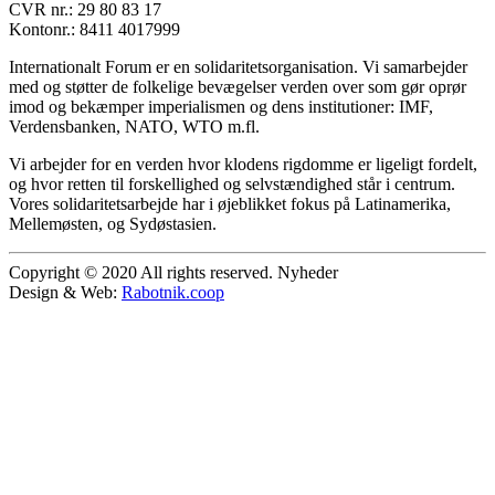
CVR nr.: 29 80 83 17
Kontonr.: 8411 4017999
Internationalt Forum er en solidaritetsorganisation. Vi samarbejder
med og støtter de folkelige bevægelser verden over som gør oprør
imod og bekæmper imperialismen og dens institutioner: IMF,
Verdensbanken, NATO, WTO m.fl.
Vi arbejder for en verden hvor klodens rigdomme er ligeligt fordelt,
og hvor retten til forskellighed og selvstændighed står i centrum.
Vores solidaritetsarbejde har i øjeblikket fokus på Latinamerika,
Mellemøsten, og Sydøstasien.
Copyright © 2020 All rights reserved. Nyheder
Design & Web:
Rabotnik.coop