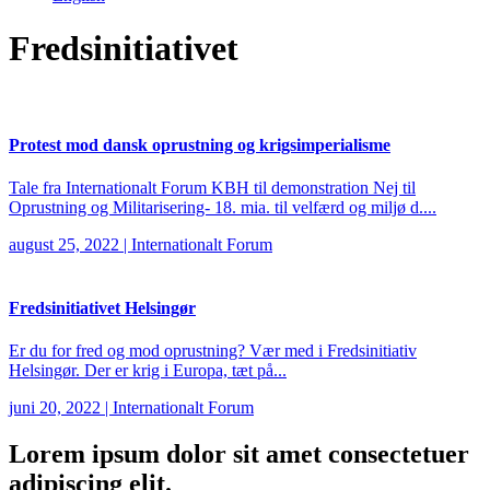
Fredsinitiativet
Protest mod dansk oprustning og krigsimperialisme
Tale fra Internationalt Forum KBH til demonstration Nej til
Oprustning og Militarisering- 18. mia. til velfærd og miljø d....
august 25, 2022
|
Internationalt Forum
Fredsinitiativet Helsingør
Er du for fred og mod oprustning? Vær med i Fredsinitiativ
Helsingør. Der er krig i Europa, tæt på...
juni 20, 2022
|
Internationalt Forum
Lorem ipsum
dolor sit amet consectetuer
adipiscing elit.