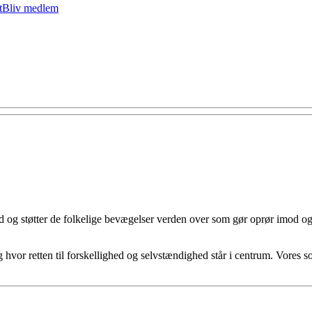
t
Bliv medlem
med og støtter de folkelige bevægelser verden over som gør oprør imod
 hvor retten til forskellighed og selvstændighed står i centrum. Vores s