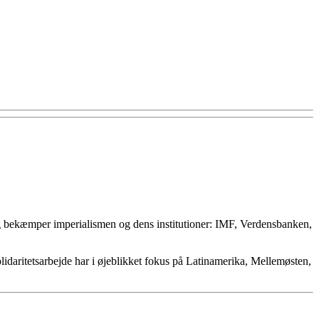
 og bekæmper imperialismen og dens institutioner: IMF, Verdensbanken,
olidaritetsarbejde har i øjeblikket fokus på Latinamerika, Mellemøsten,