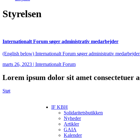
Styrelsen
Internationalt Forum søger administrativ medarbejder
(English below) Internationalt Forum søger administrativ medarbejder 
marts 26, 2023
|
Internationalt Forum
Lorem ipsum
dolor sit amet consectetuer ad
Støt
IF KBH
Solidaritetsbutikken
Nyheder
Artikler
GAIA
Kalender