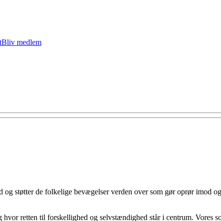
t
Bliv medlem
med og støtter de folkelige bevægelser verden over som gør oprør imod
 hvor retten til forskellighed og selvstændighed står i centrum. Vores s