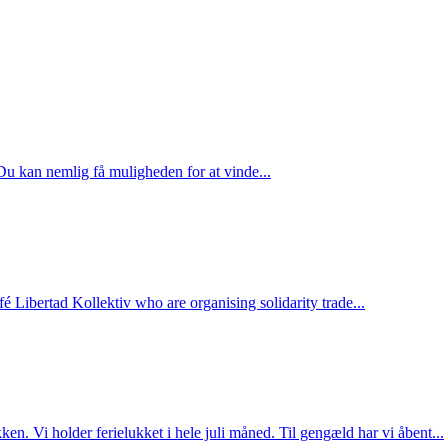
Du kan nemlig få muligheden for at vinde...
é Libertad Kollektiv who are organising solidarity trade...
kken. Vi holder ferielukket i hele juli måned. Til gengæld har vi åbent...