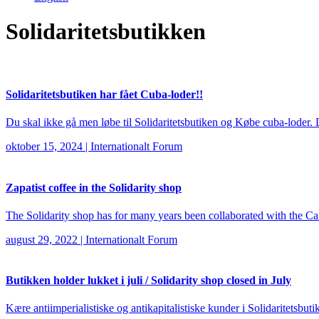
Solidaritetsbutikken
Solidaritetsbutiken har fået Cuba-loder!!
Du skal ikke gå men løbe til Solidaritetsbutiken og Købe cuba-loder. 
oktober 15, 2024
|
Internationalt Forum
Zapatist coffee in the Solidarity shop
The Solidarity shop has for many years been collaborated with the Caf
august 29, 2022
|
Internationalt Forum
Butikken holder lukket i juli / Solidarity shop closed in July
Kære antiimperialistiske og antikapitalistiske kunder i Solidaritetsbuti