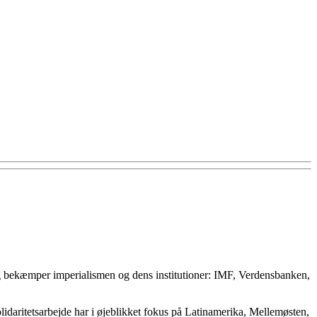
 og bekæmper imperialismen og dens institutioner: IMF, Verdensbanken,
olidaritetsarbejde har i øjeblikket fokus på Latinamerika, Mellemøsten,