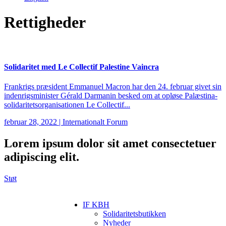
Rettigheder
Solidaritet med Le Collectif Palestine Vaincra
Frankrigs præsident Emmanuel Macron har den 24. februar givet sin
indenrigsminister Gérald Darmanin besked om at opløse Palæstina-
solidaritetsorganisationen Le Collectif...
februar 28, 2022
|
Internationalt Forum
Lorem ipsum
dolor sit amet consectetuer
adipiscing elit.
Støt
IF KBH
Solidaritetsbutikken
Nyheder