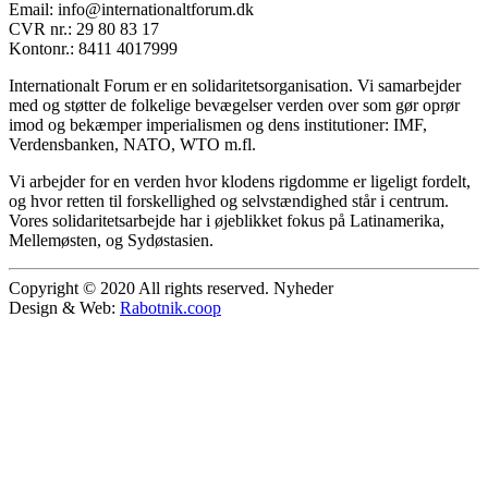
Email: info@internationaltforum.dk
CVR nr.: 29 80 83 17
Kontonr.: 8411 4017999
Internationalt Forum er en solidaritetsorganisation. Vi samarbejder
med og støtter de folkelige bevægelser verden over som gør oprør
imod og bekæmper imperialismen og dens institutioner: IMF,
Verdensbanken, NATO, WTO m.fl.
Vi arbejder for en verden hvor klodens rigdomme er ligeligt fordelt,
og hvor retten til forskellighed og selvstændighed står i centrum.
Vores solidaritetsarbejde har i øjeblikket fokus på Latinamerika,
Mellemøsten, og Sydøstasien.
Copyright © 2020 All rights reserved. Nyheder
Design & Web:
Rabotnik.coop