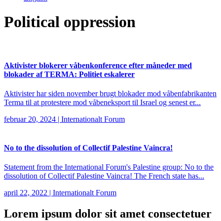
Political oppression
Aktivister blokerer våbenkonference efter måneder med
blokader af TERMA: Politiet eskalerer
Aktivister har siden november brugt blokader mod våbenfabrikanten
Terma til at protestere mod våbeneksport til Israel og senest er...
februar 20, 2024
|
Internationalt Forum
No to the dissolution of Collectif Palestine Vaincra!
Statement from the International Forum's Palestine group: No to the
dissolution of Collectif Palestine Vaincra! The French state has...
april 22, 2022
|
Internationalt Forum
Lorem ipsum
dolor sit amet consectetuer