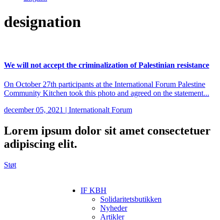
designation
We will not accept the criminalization of Palestinian resistance
On October 27th participants at the International Forum Palestine
Community Kitchen took this photo and agreed on the statement...
december 05, 2021
|
Internationalt Forum
Lorem ipsum
dolor sit amet consectetuer
adipiscing elit.
Støt
IF KBH
Solidaritetsbutikken
Nyheder
Artikler