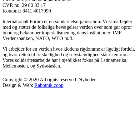
CVR nr.: 29 80 83 17
Kontonr.: 8411 4017999
Internationalt Forum er en solidaritetsorganisation. Vi samarbejder
med og støtter de folkelige bevægelser verden over som gør oprør
imod og bekæmper imperialismen og dens institutioner: IMF,
Verdensbanken, NATO, WTO m.fl.
Vi arbejder for en verden hvor klodens rigdomme er ligeligt fordelt,
og hvor retten til forskellighed og selvstændighed står i centrum.
Vores solidaritetsarbejde har i øjeblikket fokus på Latinamerika,
Mellemøsten, og Sydøstasien.
Copyright © 2020 All rights reserved. Nyheder
Design & Web:
Rabotnik.coop