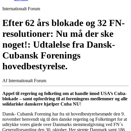
Internationalt Forum
Efter 62 års blokade og 32 FN-
resolutioner: Nu må der ske
noget!:
Udtalelse fra Dansk-
Cubansk Forenings
hovedbestyrelse.
Af Internationalt Forum
Appel til regering og folketing om at handle imod USA’s Cuba-
blokade – samt opfordring til at foreningens medlemmer og alle
solidariske danskere hjælper Cuba NU
!
Dansk- Cubansk Forening har fra sit hovedbestyrelsesmøde den 9.
november henvendt sig til den danske regering og Folketinget for at
udtrykke vores glæde over Danmarks stemmeafgivning ved FN´s
Generalforsamling den 30. oktober. Her stemte Danmark samt 186