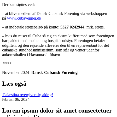
Der kan støttes ved:
– at blive medlem af Dansk-Cubansk Forening via webshoppen
på
www.cubavenner.dk
– at indbetale støttebeløb på konto:
5327 0242944
, mrk. støtte.
– hvis du rejser til Cuba så tag en ekstra kuffert med som foreningen
har pakket med medicin og hospitalsudstyr. Foreningen betaler
udgiften, og den rejsende afleverer den til en repræsentant for det
cubanske sundhedsministerium, som står og venter udenfor
ankomsthallen i Havannas lufthavn.
****
November 2024-
Dansk-Cubansk Forening
Læs også
Palæstina overgiver sig aldrig!
februar 06, 2024
Lorem ipsum
dolor sit amet consectetuer