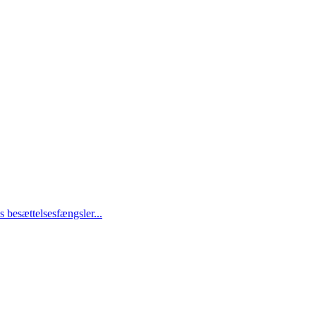
 besættelsesfængsler...