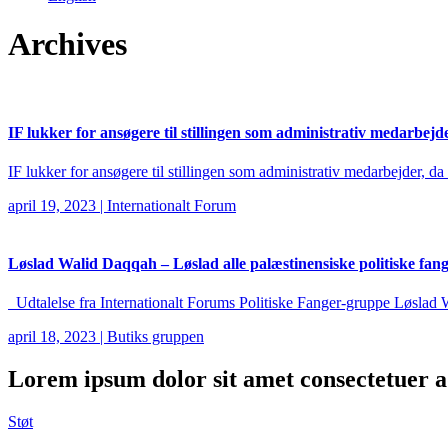
Archives
IF lukker for ansøgere til stillingen som administrativ medarbejd
IF lukker for ansøgere til stillingen som administrativ medarbejder, da
april 19, 2023
|
Internationalt Forum
Løslad Walid Daqqah – Løslad alle palæstinensiske politiske fang
Udtalelse fra Internationalt Forums Politiske Fanger-gruppe Løslad Wa
april 18, 2023
|
Butiks gruppen
Lorem ipsum
dolor sit amet consectetuer ad
Støt