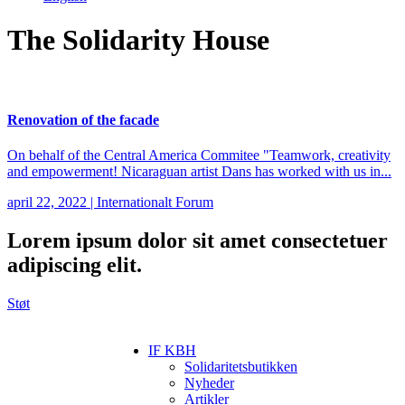
The Solidarity House
Renovation of the facade
On behalf of the Central America Commitee "Teamwork, creativity
and empowerment! Nicaraguan artist Dans has worked with us in...
april 22, 2022
|
Internationalt Forum
Lorem ipsum
dolor sit amet consectetuer
adipiscing elit.
Støt
IF KBH
Solidaritetsbutikken
Nyheder
Artikler