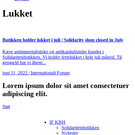
Lukket
Butikken holder lukket i juli / Solidarity shop closed in July
Kære antiimperialistiske og antikapitalistiske kunder i
Solidaritetsbutikken. Vi holder ferielukket i hele juli måned. Til
gengæld har vi åbent...
juni 11, 2022
|
Internationalt Forum
Lorem ipsum
dolor sit amet consectetuer
adipiscing elit.
Støt
IF KBH
Solidaritetsbutikken
Nyheder