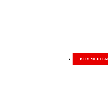
BLIV MEDLE