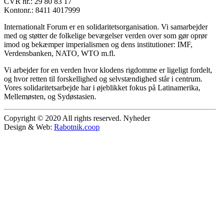
CVR nr.: 29 80 83 17
Kontonr.: 8411 4017999
Internationalt Forum er en solidaritetsorganisation. Vi samarbejder
med og støtter de folkelige bevægelser verden over som gør oprør
imod og bekæmper imperialismen og dens institutioner: IMF,
Verdensbanken, NATO, WTO m.fl.
Vi arbejder for en verden hvor klodens rigdomme er ligeligt fordelt,
og hvor retten til forskellighed og selvstændighed står i centrum.
Vores solidaritetsarbejde har i øjeblikket fokus på Latinamerika,
Mellemøsten, og Sydøstasien.
Copyright © 2020 All rights reserved. Nyheder
Design & Web:
Rabotnik.coop