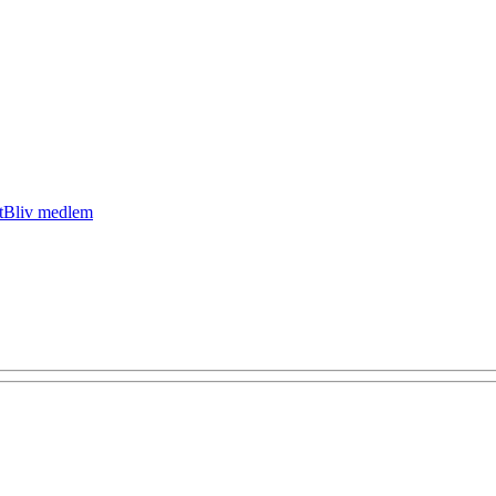
t
Bliv medlem