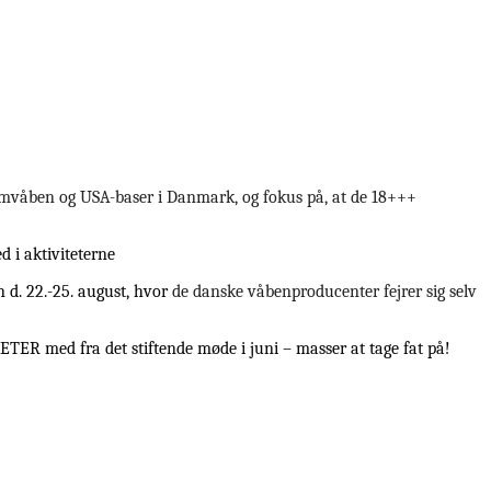
atomvåben og USA-baser i Danmark, og fokus på, at de 18+++
d i aktiviteterne
 d. 22.-25. august, hvor
de danske våbenproducenter fejrer sig selv
ITETER med fra det stiftende møde i juni – masser at tage fat på!